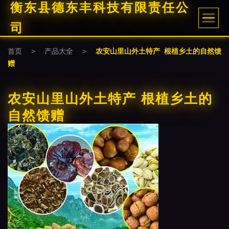
衡东县德东丰科技有限责任公
司
首页
>
产品大全
>
农安山里山外土特产 根植乡土的自然馈
赠
农安山里山外土特产 根植乡土的
自然馈赠