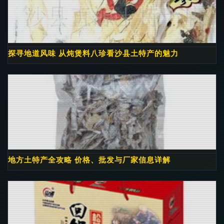
探寻地道风味 从炖煲料八珍看沙县土特产的魅力
地方土特产全攻略 价格、批发与厂家信息详解