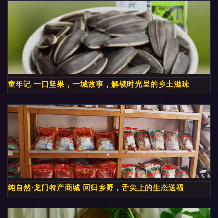
童年记 一口坚果，一城故事，解锁时光里的乡土滋味
纯自然·龙门特产商城 回归乡野，舌尖上的生态送福