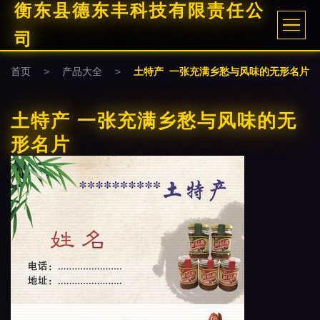
衡东县德东丰科技有限责任公
司
首页
>
产品大全
>
土特产 一张充满乡愁与风味的无形名片
土特产 一张充满乡愁与风味的无
形名片